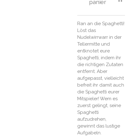
panier
Ran an die Spaghetti!
Löst das
Nudelwirrwarr in der
Tellermitte und
entknotet eure
Spaghetti, indem ihr
die richtigen Zutaten
entfernt. Aber
aufgepasst, vielleicht
befreit ihr damit auch
die Spaghetti eurer
Mitspieler! Wem es
zuerst gelingt, seine
Spaghetti
aufzudrehen,
gewinnt das lustige
Aufgabeln.