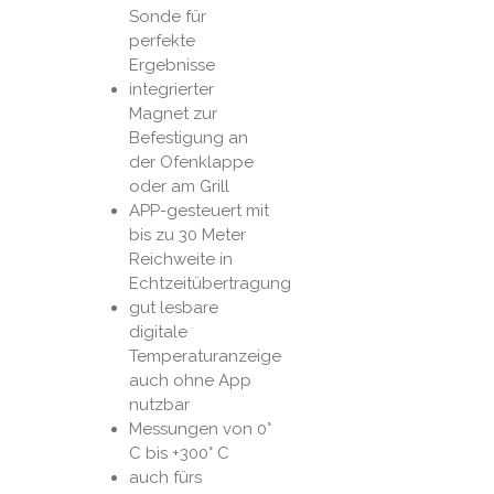
Sonde für
perfekte
Ergebnisse
integrierter
Magnet zur
Befestigung an
der Ofenklappe
oder am Grill
APP-gesteuert mit
bis zu 30 Meter
Reichweite in
Echtzeitübertragung
gut lesbare
digitale
Temperaturanzeige
auch ohne App
nutzbar
Messungen von 0°
C bis +300° C
auch fürs