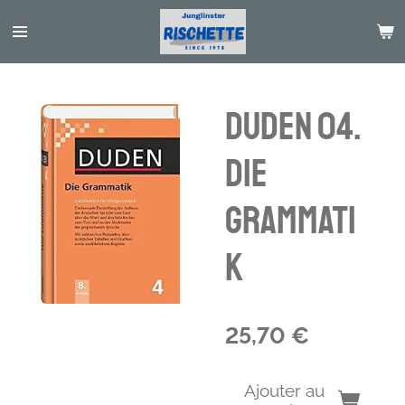
Passer
au
contenu
principal
Duden 04.
Die
Grammati
k
25,70 €
Ajouter au