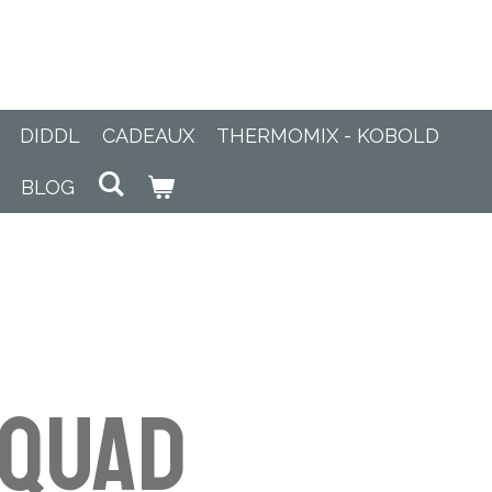
DIDDL
CADEAUX
THERMOMIX - KOBOLD
BLOG
Squad