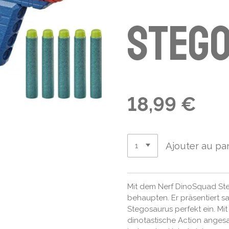
Steg
18,99 €
Ajouter au pa
Mit dem Nerf DinoSquad Ste
behaupten. Er präsentiert s
Stegosaurus perfekt ein. Mit
dinotastische Action angesa