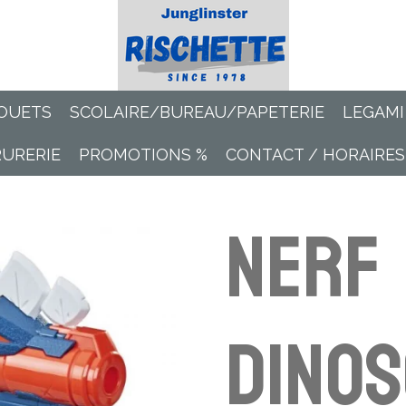
OUETS
SCOLAIRE/BUREAU/PAPETERIE
LEGAMI
RURERIE
PROMOTIONS %
CONTACT / HORAIRES
Nerf
Dino