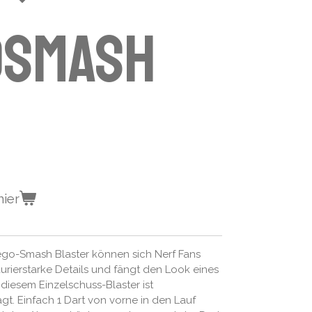
osmash
nier
go-Smash Blaster können sich Nerf Fans
aurierstarke Details und fängt den Look eines
 diesem Einzelschuss-Blaster ist
gt. Einfach 1 Dart von vorne in den Lauf