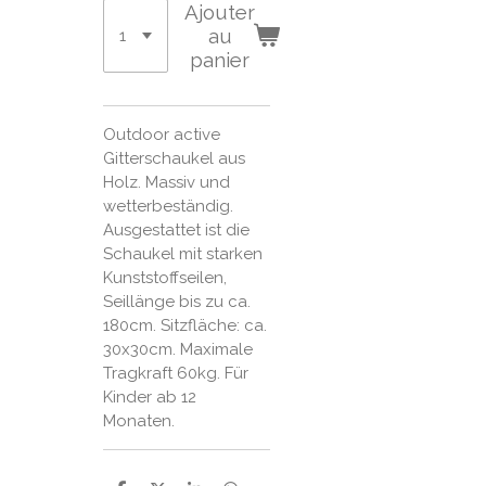
Ajouter
au
panier
Outdoor active
Gitterschaukel aus
Holz. Massiv und
wetterbeständig.
Ausgestattet ist die
Schaukel mit starken
Kunststoffseilen,
Seillänge bis zu ca.
180cm. Sitzfläche: ca.
30x30cm. Maximale
Tragkraft 60kg. Für
Kinder ab 12
Monaten.