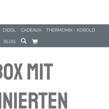
DIDDL
CADEAUX
THERMOMIX - KOBOLD
BLOG
ox mit
inierten