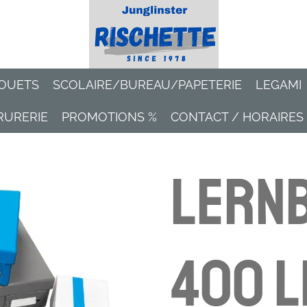
OUETS
SCOLAIRE/BUREAU/PAPETERIE
LEGAMI
RURERIE
PROMOTIONS %
CONTACT / HORAIRES
Lernb
400 l