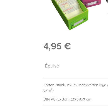
4,95 €
Épuisé
Karton, stabil, inkl. 12 Indexkarten (25
g/m²)
DIN A8 (LxBxH): 17x8,5x7 cm