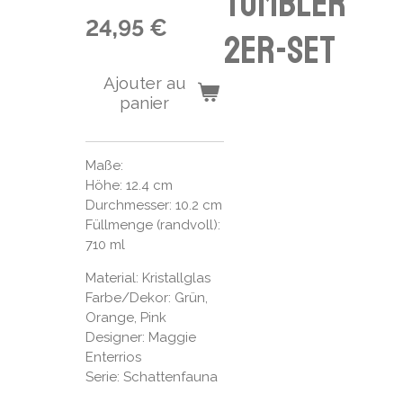
Tumbler
24,95 €
2er-Set
Ajouter au
panier
Maße:
Höhe: 12.4 cm
Durchmesser: 10.2 cm
Füllmenge (randvoll):
710 ml
Material: Kristallglas
Farbe/Dekor: Grün,
Orange, Pink
Designer: Maggie
Enterrios
Serie: Schattenfauna