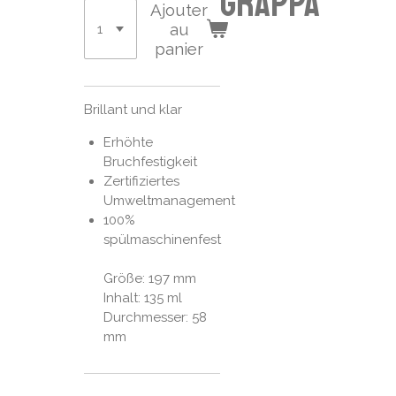
Grappa
Ajouter
au
panier
Brillant und klar
Erhöhte
Bruchfestigkeit
Zertifiziertes
Umweltmanagement
100%
spülmaschinenfest
Größe: 197 mm
Inhalt: 135 ml
Durchmesser: 58
mm