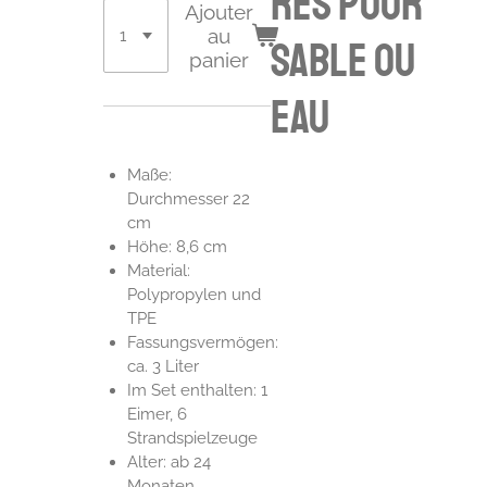
res pour
Ajouter
au
sable ou
panier
eau
Maße:
Durchmesser 22
cm
Höhe: 8,6 cm
Material:
Polypropylen und
TPE
Fassungsvermögen:
ca. 3 Liter
Im Set enthalten: 1
Eimer, 6
Strandspielzeuge
Alter: ab 24
Monaten