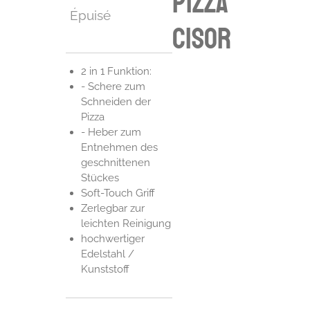
pizza
Épuisé
cisor
2 in 1 Funktion:
- Schere zum
Schneiden der
Pizza
- Heber zum
Entnehmen des
geschnittenen
Stückes
Soft-Touch Griff
Zerlegbar zur
leichten Reinigung
hochwertiger
Edelstahl /
Kunststoff