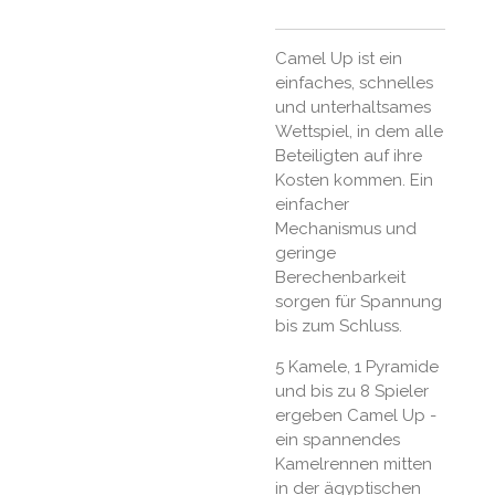
Camel Up ist ein
einfaches, schnelles
und unterhaltsames
Wettspiel, in dem alle
Beteiligten auf ihre
Kosten kommen. Ein
einfacher
Mechanismus und
geringe
Berechenbarkeit
sorgen für Spannung
bis zum Schluss.
5 Kamele, 1 Pyramide
und bis zu 8 Spieler
ergeben Camel Up -
ein spannendes
Kamelrennen mitten
in der ägyptischen