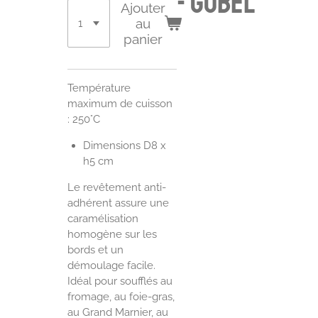
- Gobel
Ajouter
au
panier
Température
maximum de cuisson
: 250°C
Dimensions
D8 x
h5 cm
Le revêtement anti-
adhérent assure une
caramélisation
homogène sur les
bords et un
démoulage facile.
Idéal pour soufflés au
fromage, au foie-gras,
au Grand Marnier, au