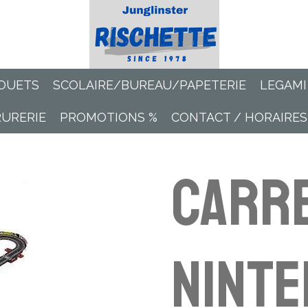
OUETS
SCOLAIRE/BUREAU/PAPETERIE
LEGAMI
RURERIE
PROMOTIONS %
CONTACT / HORAIRES
Carre
Nint