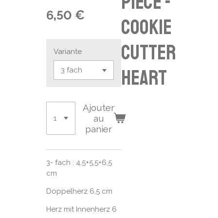
pièce -
6,50 €
cookie
cutter
Variante
heart
Ajouter
au
panier
3- fach : 4,5+5,5+6,5
cm
Doppelherz 6,5 cm
Herz mit Innenherz 6