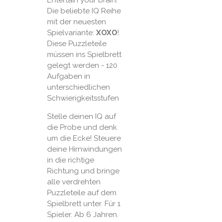
Entertain your brain!
Die beliebte IQ Reihe
mit der neuesten
Spielvariante:
XOXO
!
Diese Puzzleteile
müssen ins Spielbrett
gelegt werden - 120
Aufgaben in
unterschiedlichen
Schwierigkeitsstufen
Stelle deinen IQ auf
die Probe und denk
um die Ecke! Steuere
deine Hirnwindungen
in die richtige
Richtung und bringe
alle verdrehten
Puzzleteile auf dem
Spielbrett unter. Für 1
Spieler. Ab 6 Jahren.