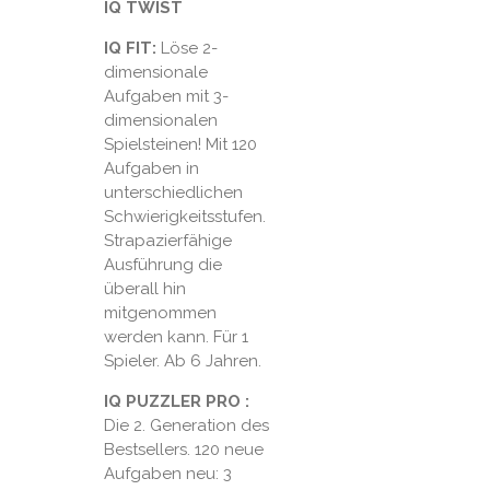
IQ TWIST
IQ FIT:
Löse 2-
dimensionale
Aufgaben mit 3-
dimensionalen
Spielsteinen! Mit 120
Aufgaben in
unterschiedlichen
Schwierigkeitsstufen.
Strapazierfähige
Ausführung die
überall hin
mitgenommen
werden kann. Für 1
Spieler. Ab 6 Jahren.
IQ PUZZLER PRO :
Die 2. Generation des
Bestsellers. 120 neue
Aufgaben neu: 3