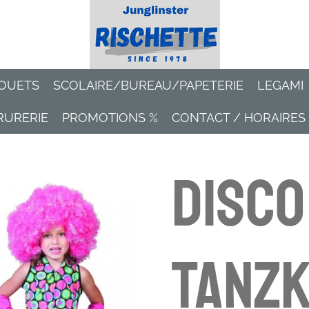
OUETS
SCOLAIRE/BUREAU/PAPETERIE
LEGAMI
RURERIE
PROMOTIONS %
CONTACT / HORAIRES
Disco
Tanzk