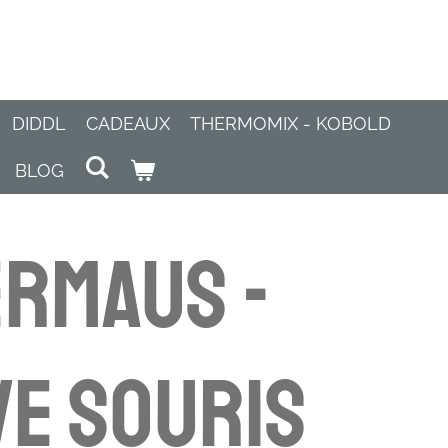
DIDDL
CADEAUX
THERMOMIX - KOBOLD
BLOG
rmaus -
e souris