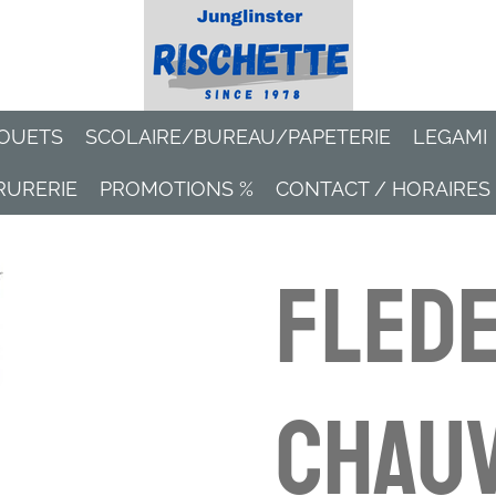
OUETS
SCOLAIRE/BUREAU/PAPETERIE
LEGAMI
RURERIE
PROMOTIONS %
CONTACT / HORAIRES
Flede
Chauv