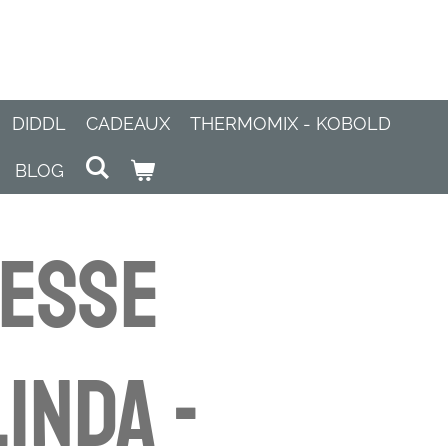
DIDDL
CADEAUX
THERMOMIX - KOBOLD
BLOG
cesse
inda -