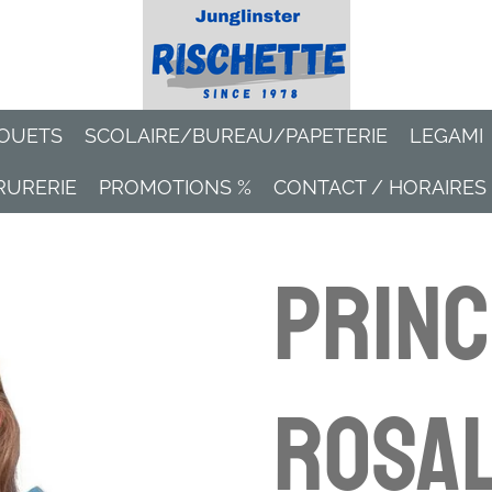
OUETS
SCOLAIRE/BUREAU/PAPETERIE
LEGAMI
RURERIE
PROMOTIONS %
CONTACT / HORAIRES
Prin
Rosal