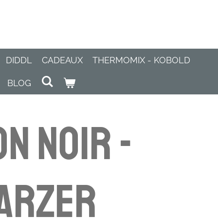
DIDDL
CADEAUX
THERMOMIX - KOBOLD
BLOG
n noir -
arzer