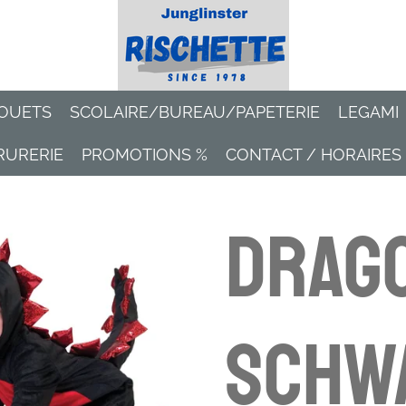
OUETS
SCOLAIRE/BUREAU/PAPETERIE
LEGAMI
RURERIE
PROMOTIONS %
CONTACT / HORAIRES
Drago
schw