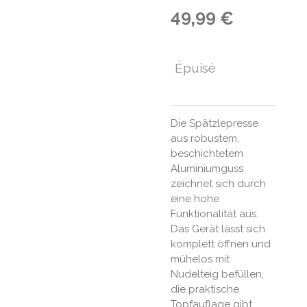
49,99 €
Épuisé
Die Spätzlepresse
aus robustem,
beschichtetem
Aluminiumguss
zeichnet sich durch
eine hohe
Funktionalität aus.
Das Gerät lässt sich
komplett öffnen und
mühelos mit
Nudelteig befüllen,
die praktische
Topfauflage gibt