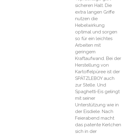
sicheren Halt. Die
extra langen Griffe
nutzen die
Hebelwirkung
optimal und sorgen
so für ein leichtes
Arbeiten mit
geringem
Kraftaufwand. Bei der
Herstellung von
Kartoffelpüree ist der
SPÄTZLEBOY auch
zur Stelle. Und
Spaghetti-Eis gelingt
mit seiner
Unterstützung wie in
der Eisdiele. Nach
Feierabend macht
das patente Kerlchen
sich in der