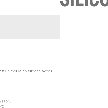
 est un moule en silicone avec 6
à 230°C
0°C