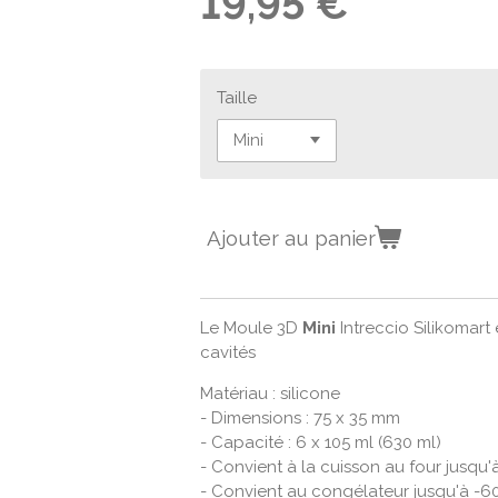
19,95 €
Taille
Ajouter au panier
Le Moule 3D
Mini
Intreccio Silikomart
cavités
Matériau : silicone
- Dimensions : 75 x 35 mm
- Capacité : 6 x 105 ml (630 ml)
- Convient à la cuisson au four jusqu'
- Convient au congélateur jusqu'à -6