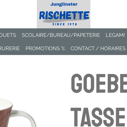
OUETS
SCOLAIRE/BUREAU/PAPETERIE
LEGAMI
RURERIE
PROMOTIONS %
CONTACT / HORAIRES
Goebe
Tasse