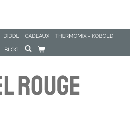
DIDDL
CADEAUX
THERMOMIX - KOBOLD
BLOG
l Rouge