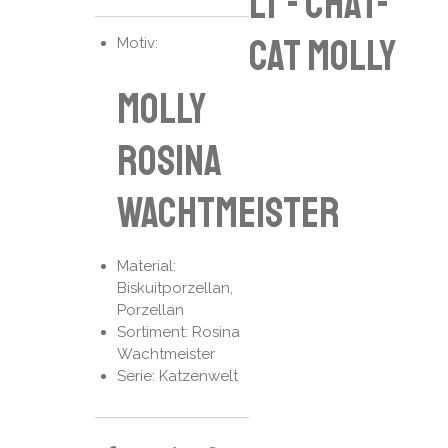
lt - chat-
cat Molly
Motiv:
Molly
Rosina
Wachtmeister
Material:
Biskuitporzellan,
Porzellan
Sortiment: Rosina
Wachtmeister
Serie: Katzenwelt