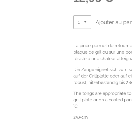
Ajouter au pan
La pince permet de retourner
plaque de gril ou sur une po
résiste à une chaleur atteign
Die Zange eignet sich zum
auf der Grillplatte oder auf 
robust, hitzebeständig bis 28
The tongs are appropriate t
grill plate or on a coated pan
˚C.
25,5cm