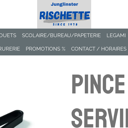
OUETS
SCOLAIRE/BUREAU/PAPETERIE
LEGAMI
RURERIE
PROMOTIONS %
CONTACT / HORAIRES
Pince
servi