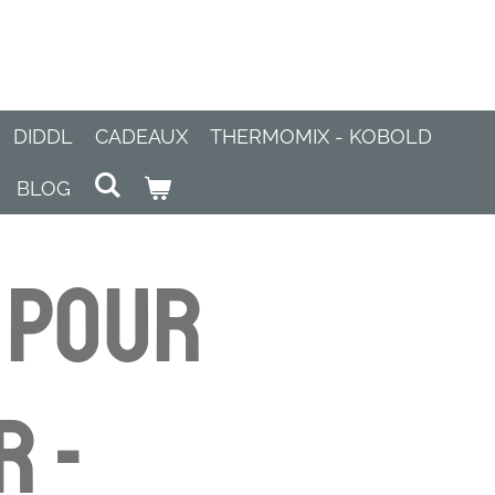
DIDDL
CADEAUX
THERMOMIX - KOBOLD
BLOG
 pour
r -