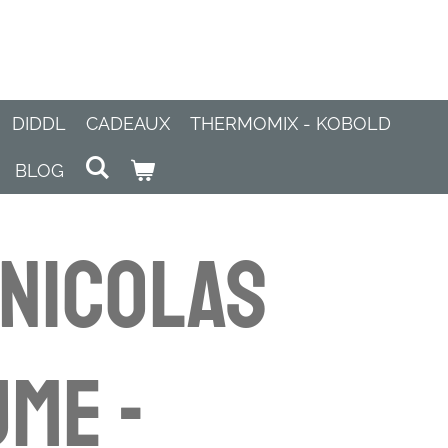
DIDDL
CADEAUX
THERMOMIX - KOBOLD
BLOG
 Nicolas
me -