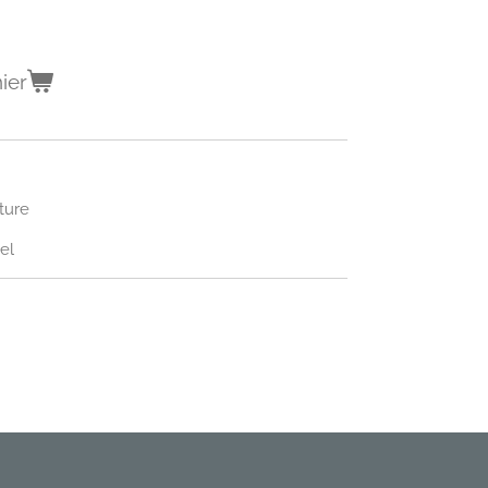
ier
ture
el