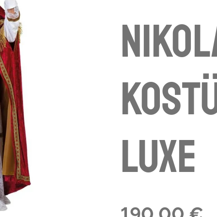
Nikol
Kost
Luxe
190,00 €