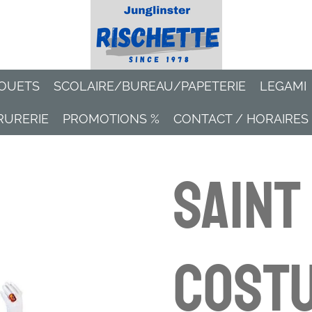
OUETS
SCOLAIRE/BUREAU/PAPETERIE
LEGAMI
RURERIE
PROMOTIONS %
CONTACT / HORAIRES
Saint
Costu