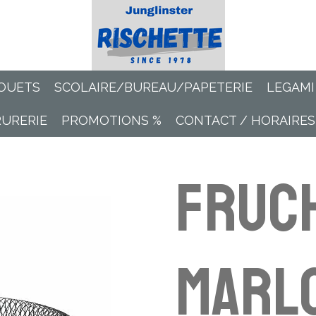
OUETS
SCOLAIRE/BUREAU/PAPETERIE
LEGAMI
RURERIE
PROMOTIONS %
CONTACT / HORAIRES
Fruc
Marlo