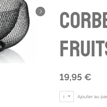
Corbe
fruit
19,95 €
Ajouter au pa