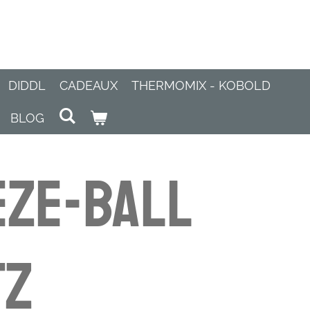
DIDDL
CADEAUX
THERMOMIX - KOBOLD
BLOG
ze-Ball
tz