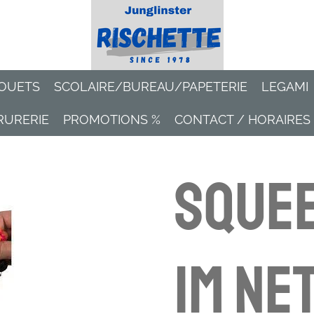
OUETS
SCOLAIRE/BUREAU/PAPETERIE
LEGAMI
RURERIE
PROMOTIONS %
CONTACT / HORAIRES
Squee
im Ne