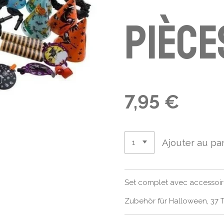
pièce
7,95 €
Ajouter au pa
Set complet avec accessoir
Zubehör für Halloween, 37 T