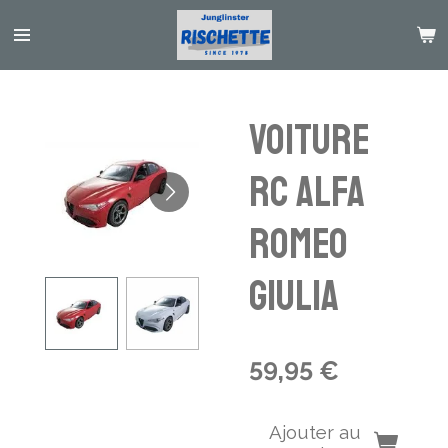
Passer
au
contenu
principal
Voiture
RC Alfa
Romeo
Giulia
59,95 €
Ajouter au