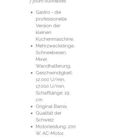
7 jours ouvrables
Gastro - die
professionelle
Version der
kleinen
Küchenmaschine.
Mehrzweckklinge,
Schneebesen,
Mixer,
Wandhalterung,
Geschwindigkeit:
12.000 U/min,
17.000 U/min,
Schaftlänge: 19
cm
Original Bamix
Qualität der
Schweiz
Motorleistung: 200
W, AC-Motor,