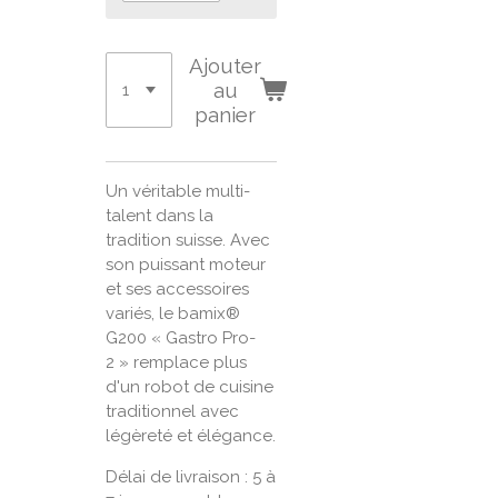
Ajouter
au
panier
Un véritable multi-
talent dans la
tradition suisse. Avec
son puissant moteur
et ses accessoires
variés, le bamix®
G200 « Gastro Pro-
2 » remplace plus
d'un robot de cuisine
traditionnel avec
légèreté et élégance.
Délai de livraison : 5 à