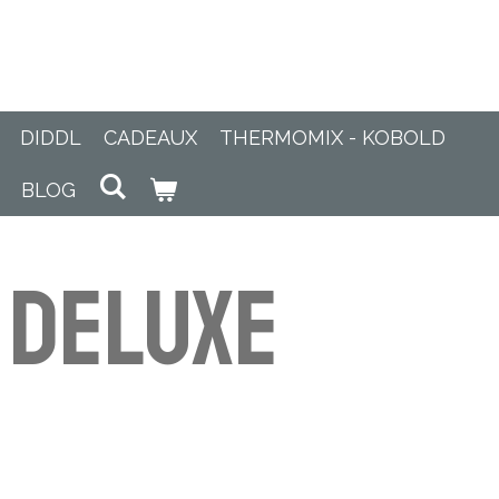
DIDDL
CADEAUX
THERMOMIX - KOBOLD
BLOG
 Deluxe