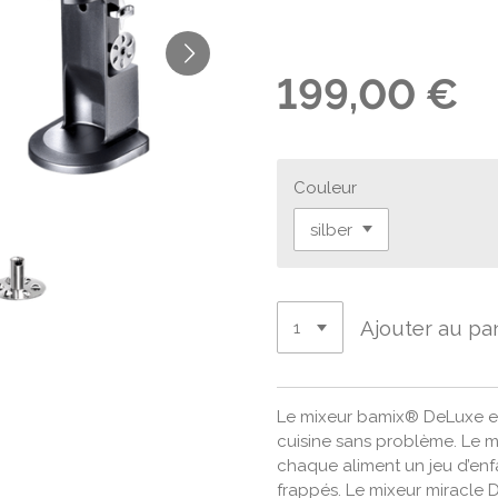
199,00 €
Couleur
Ajouter au pa
Le mixeur bamix® DeLuxe ef
cuisine sans problème. Le m
chaque aliment un jeu d’enf
frappés. Le mixeur miracle D