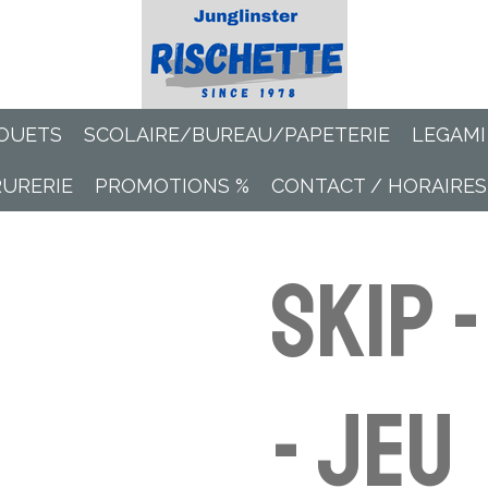
OUETS
SCOLAIRE/BUREAU/PAPETERIE
LEGAMI
RURERIE
PROMOTIONS %
CONTACT / HORAIRES
Skip -
- jeu