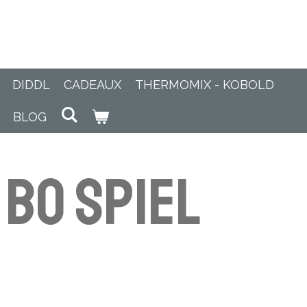
DIDDL
CADEAUX
THERMOMIX - KOBOLD
BLOG
 Bo Spiel