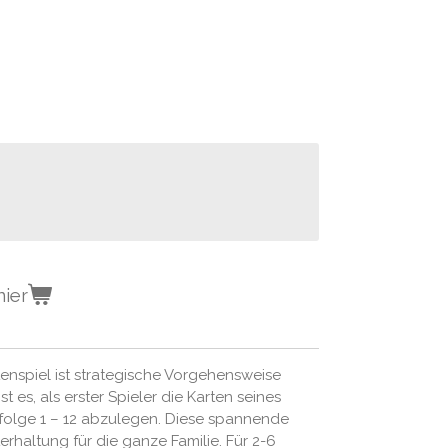
nier
enspiel ist strategische Vorgehensweise
ist es, als erster Spieler die Karten seines
nfolge 1 – 12 abzulegen. Diese spannende
erhaltung für die ganze Familie. Für 2-6