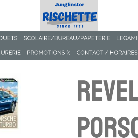
OUETS
SCOLAIRE/BUREAU/PAPETERIE
LEGAMI
RURERIE
PROMOTIONS %
CONTACT / HORAIRES
REVEL
Pors