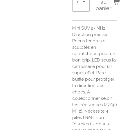
au
panier
Mini SUV 27 MHz.
Direction précise.
Pneus tendres et
sculptés en
caoutchouc pour un
bon grip. LED sous la
carrosserie pour un
super effet. Pare
buffle pour protéger
la direction des
chocs. A
collectionner selon
les fréquences (27/40
MHz). Nécessite 4
piles LR06, non
fournies ( 2 pour la