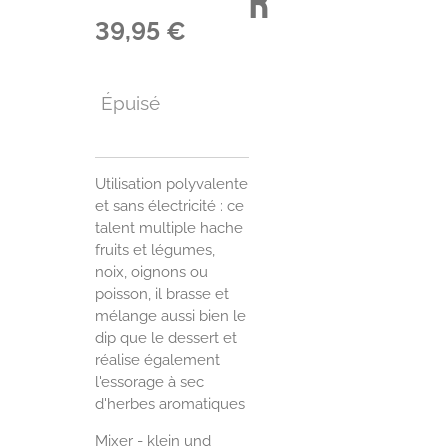
r
39,95 €
Épuisé
Utilisation polyvalente
et sans électricité : ce
talent multiple hache
fruits et légumes,
noix, oignons ou
poisson, il brasse et
mélange aussi bien le
dip que le dessert et
réalise également
l'essorage à sec
d'herbes aromatiques
Mixer - klein und