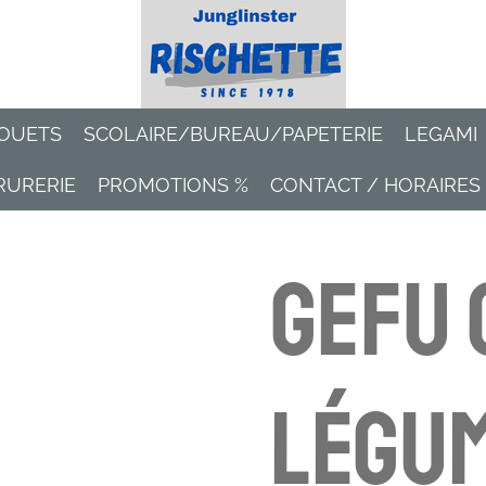
OUETS
SCOLAIRE/BUREAU/PAPETERIE
LEGAMI
RURERIE
PROMOTIONS %
CONTACT / HORAIRES
Gefu 
légu