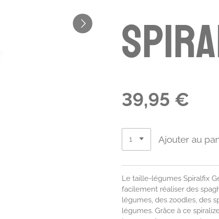
SPIRA
39,95 €
Ajouter au pan
Le taille-légumes Spiralfix G
facilement réaliser des spagh
légumes, des zoodles, des sp
légumes. Grâce à ce spiralizer