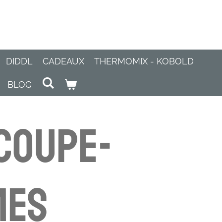
DIDDL
CADEAUX
THERMOMIX - KOBOLD
BLOG
Coupe-
mes