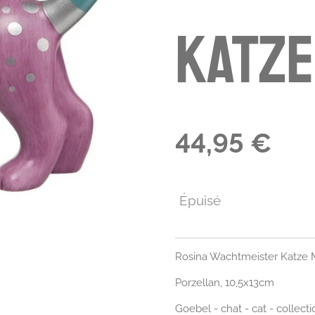
Katze
44,95 €
Épuisé
Rosina Wachtmeister Katze 
Porzellan, 10,5x13cm
Goebel - chat - cat - collecti