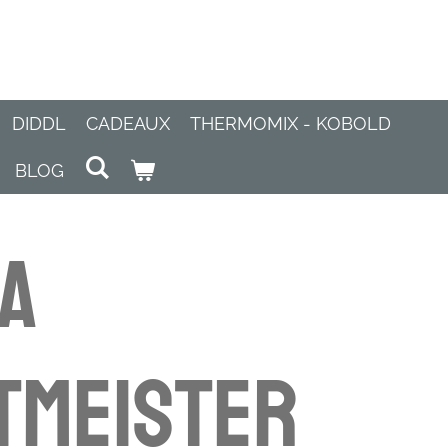
DIDDL
CADEAUX
THERMOMIX - KOBOLD
BLOG
a
tmeister