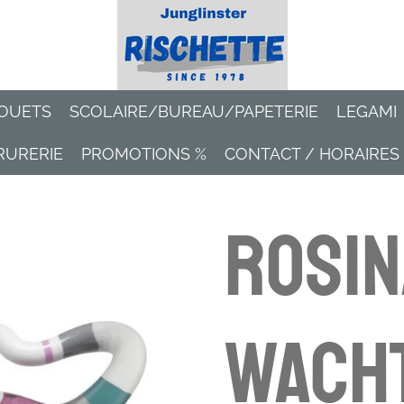
OUETS
SCOLAIRE/BUREAU/PAPETERIE
LEGAMI
RURERIE
PROMOTIONS %
CONTACT / HORAIRES
Rosin
Wach