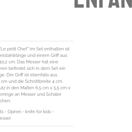
Le petit Chef" Im Set enthalten ist
elstahlklinge und einem Griff aus
10,2 cm. Das Messer hat eine
ren befindet sich in dem Set ein
e. Der Griff ist ebenfalls aus
2 cm und die Schnittbreite 4 cm.
utz in den Maßen 6,5 cm x 5,5 cm x
gerringe an Messer und Schäler
chen.
 - Opinel - knife for kids -
esser