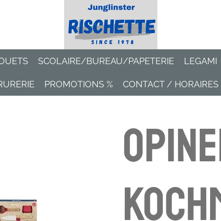
OUETS
SCOLAIRE/BUREAU/PAPETERIE
LEGAMI
RURERIE
PROMOTIONS %
CONTACT / HORAIRES
OPINE
Koch