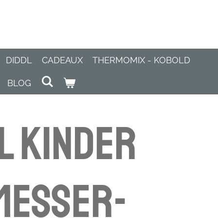
DIDDL
CADEAUX
THERMOMIX - KOBOLD
BLOG
L Kinder
messer-