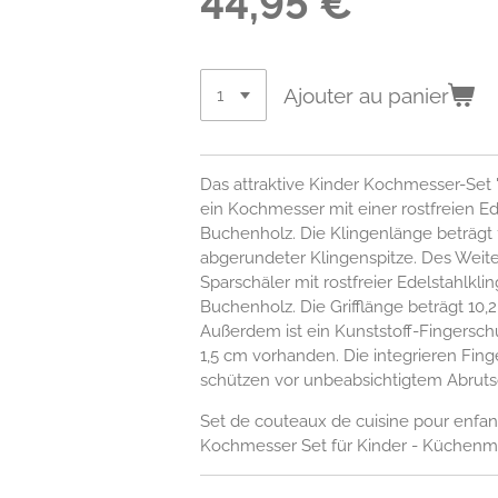
44,95 €
Ajouter au panier
Das attraktive Kinder Kochmesser-Set "
ein Kochmesser mit einer rostfreien Ed
Buchenholz. Die Klingenlänge beträgt 
abgerundeter Klingenspitze. Des Weite
Sparschäler mit rostfreier Edelstahlkling
Buchenholz. Die Grifflänge beträgt 10,
Außerdem ist ein Kunststoff-Fingersch
1,5 cm vorhanden. Die integrieren Fin
schützen vor unbeabsichtigtem Abruts
Set de couteaux de cuisine pour enfants
Kochmesser Set für Kinder - Küchenm