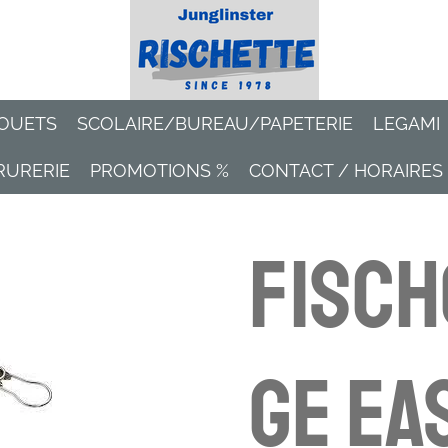
OUETS
SCOLAIRE/BUREAU/PAPETERIE
LEGAMI
RURERIE
PROMOTIONS %
CONTACT / HORAIRES
Fisch
ge EA