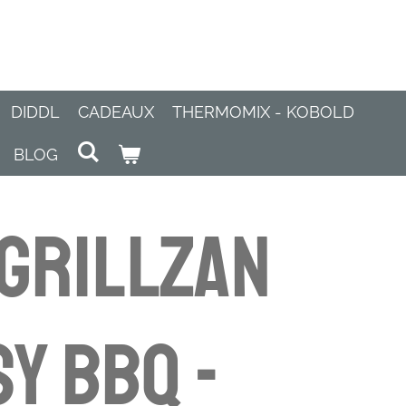
DIDDL
CADEAUX
THERMOMIX - KOBOLD
BLOG
grillzan
SY BBQ -