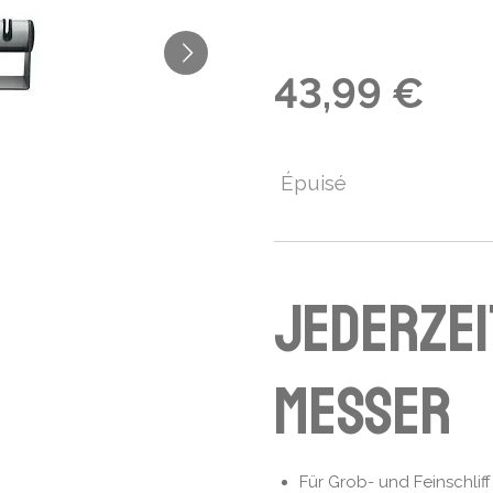
43,99 €
Épuisé
Jederzei
Messer
Für Grob- und Feinschliff