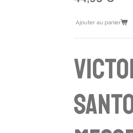
Ajouter au panier
Victo
Sant