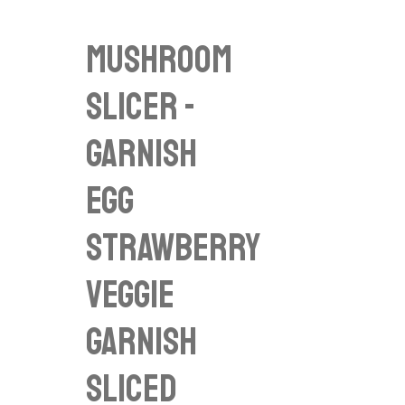
Mushroom
Slicer -
Garnish
Egg
Strawberry
Veggie
Garnish
Sliced