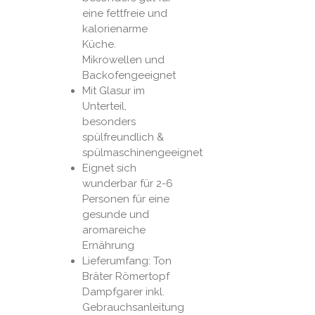
eine fettfreie und
kalorienarme
Küche.
Mikrowellen und
Backofengeeignet
Mit Glasur im
Unterteil,
besonders
spülfreundlich &
spülmaschinengeeignet
Eignet sich
wunderbar für 2-6
Personen für eine
gesunde und
aromareiche
Ernährung
Lieferumfang: Ton
Bräter Römertopf
Dampfgarer inkl.
Gebrauchsanleitung