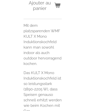
Ajouter au
panier
Mit dem
platzsparenden WMF
KULT X Mono
Induktionskochfeld
kann man sowohl
indoor als auch
outdoor hervorragend
kochen
.
Das KULT X Mono
Induktionskochfeld ist
so leistungsstark
(1890-2205 W), dass
Speisen genauso
schnell erhitzt werden
wie beim Kochen mit
Gas.