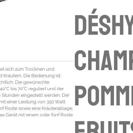
Désh
champ
et sich zum Trocknen und
Kräutern. Die Bedienung ist
pomme
chtlich. Die gewünschte
40°C bis 70°C reguliert und der
6 Stunden eingestellt werden. Der
 mit einer Leistung von 350 Watt
ünf Roste sowie eine Kräuterablage.
s Gerät mit einem oder fünf Roste
fruit