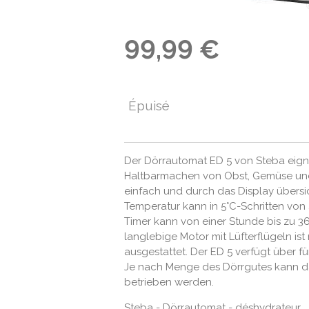
99,99 €
Épuisé
Der Dörrautomat ED 5 von Steba eign
Haltbarmachen von Obst, Gemüse und 
einfach und durch das Display übersi
Temperatur kann in 5°C-Schritten von 
Timer kann von einer Stunde bis zu 3
langlebige Motor mit Lüfterflügeln ist
ausgestattet. Der ED 5 verfügt über f
Je nach Menge des Dörrgutes kann da
betrieben werden.
Steba - Dörrautomat - déshydrateur