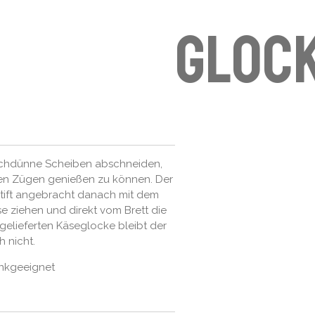
Gloc
uchdünne Scheiben abschneiden,
en Zügen genießen zu können. Der
stift angebracht danach mit dem
 ziehen und direkt vom Brett die
elieferten Käseglocke bleibt der
h nicht.
ankgeeignet