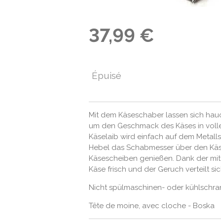
37,99 €
Épuisé
Mit dem Käseschaber lassen sich ha
um den Geschmack des Käses in voll
Käselaib wird einfach auf dem Metall
Hebel das Schabmesser über den Käse
Käsescheiben genießen. Dank der mitg
Käse frisch und der Geruch verteilt sic
Nicht spülmaschinen- oder kühlschr
Tête de moine, avec cloche - Boska