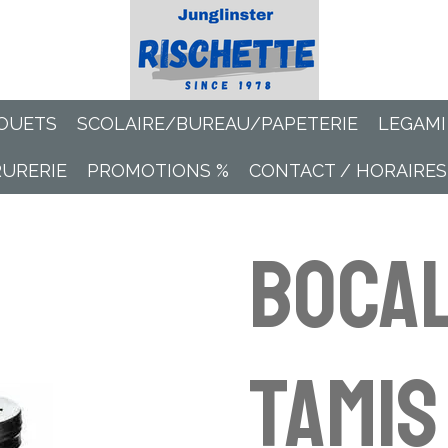
OUETS
SCOLAIRE/BUREAU/PAPETERIE
LEGAMI
RURERIE
PROMOTIONS %
CONTACT / HORAIRES
Bocal
tamis