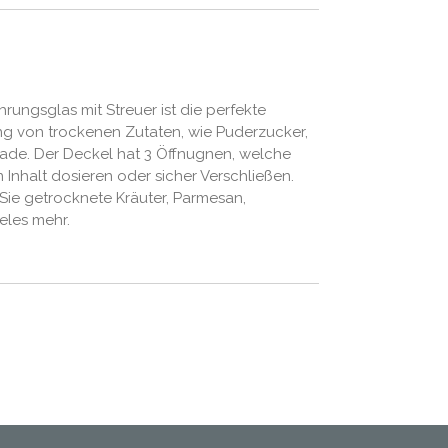
ungsglas mit Streuer ist die perfekte
g von trockenen Zutaten, wie Puderzucker,
ade. Der Deckel hat 3 Öffnugnen, welche
Inhalt dosieren oder sicher Verschließen.
ie getrocknete Kräuter, Parmesan,
eles mehr.