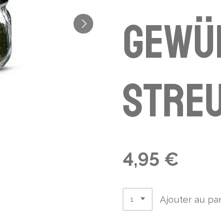
Gewü
Stre
4,95 €
Ajouter au pa