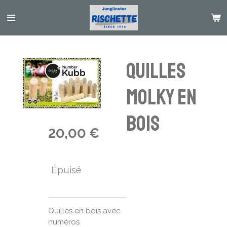
Passer
au
contenu
principal
QUILLES
MOLKY EN
BOIS
20,00 €
Épuisé
Quilles en bois avec
numéros