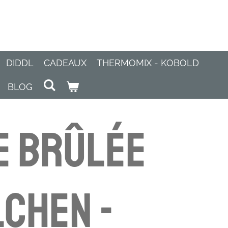
DIDDL
CADEAUX
THERMOMIX - KOBOLD
BLOG
e brûlée
chen -