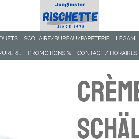
OUETS
SCOLAIRE/BUREAU/PAPETERIE
LEGAMI
RURERIE
PROMOTIONS %
CONTACT / HORAIRES
Crèm
Schäl