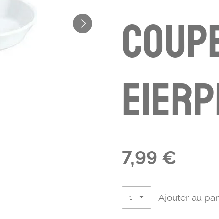
coupe
Eierp
7,99 €
Ajouter au pan