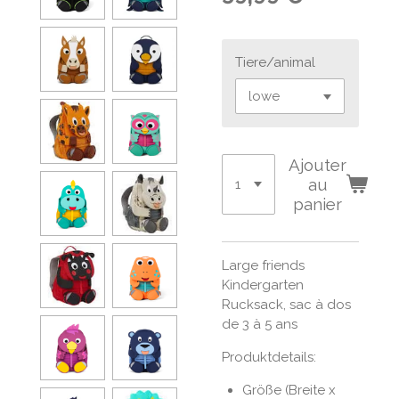
Tiere/animal
Ajouter
au
panier
Large friends
Kindergarten
Rucksack, sac à dos
de 3 à 5 ans
Produktdetails:
Größe (Breite x